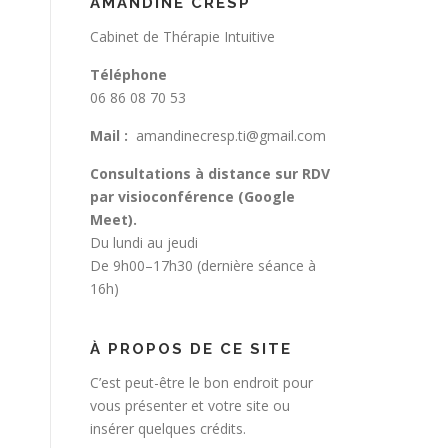
AMANDINE CRESP
Cabinet de Thérapie Intuitive
Téléphone
06 86 08 70 53
Mail :
amandinecresp.ti@gmail.com
Consultations à distance sur RDV
par visioconférence (Google
Meet).
Du lundi au jeudi
De 9h00–17h30 (dernière séance à
16h)
À PROPOS DE CE SITE
C’est peut-être le bon endroit pour
vous présenter et votre site ou
insérer quelques crédits.