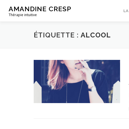
Aller
AMANDINE CRESP
au
LA
Thérapie intuitive
contenu
ÉTIQUETTE :
ALCOOL