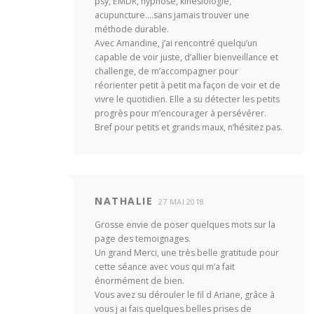
psy, EMDR, hypnose, kinésiologie,
acupuncture….sans jamais trouver une
méthode durable.
Avec Amandine, j’ai rencontré quelqu’un
capable de voir juste, d’allier bienveillance et
challenge, de m’accompagner pour
réorienter petit à petit ma façon de voir et de
vivre le quotidien. Elle a su détecter les petits
progrès pour m’encourager à persévérer.
Bref pour petits et grands maux, n’hésitez pas.
NATHALIE
27 MAI 2018
Grosse envie de poser quelques mots sur la
page des temoignages.
Un grand Merci, une très belle gratitude pour
cette séance avec vous qui m’a fait
énormément de bien.
Vous avez su dérouler le fil d Ariane, grâce à
vous j ai fais quelques belles prises de