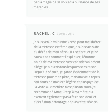
par la magie de sa voix et la puissance de ses
thérapies.
RACHEL. C
9 AVRIL 2019
Je suis venue voir Mme Cresp pour me libérer
de la tristesse extrême que je subissais suite
au décès de mon père. En 1 séance, et je ne
saurais pas comment l’expliquer, l’énorme
poids de ma tristesse s’est considérablement
allégé. Je pleurais tous les jours sans raison.
Depuis la séance, je garde évidemment de la
tristesse pour mon père, mais ma vie a repris
son cours de manière légère et plus joyeuse.
La visite au cimetière n’est plus un souci. J’ai
recommandé Mme Cresp à ma mère qui
n’arrivait également pas à faire son deuil et
aussi à mon entourage depuis cette séance.