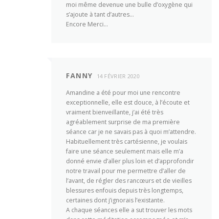
moi même devenue une bulle d’oxygène qui
s’ajoute à tant d’autres…
Encore Merci…
FANNY
14 FÉVRIER 2020
Amandine a été pour moi une rencontre
exceptionnelle, elle est douce, à l’écoute et
vraiment bienveillante, j’ai été très
agréablement surprise de ma première
séance car je ne savais pas à quoi m’attendre.
Habituellement très cartésienne, je voulais
faire une séance seulement mais elle m’a
donné envie d’aller plus loin et d’approfondir
notre travail pour me permettre d’aller de
l’avant, de régler des rancœurs et de vieilles
blessures enfouis depuis très longtemps,
certaines dont j’ignorais l’existante.
A chaque séances elle a sut trouver les mots