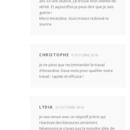
ans. En une séance, j’ai trouvé mon chemin de
vérité. Et aujourd’hui je peux dire que je suis
guérie !
Merci Amandine. Vous m’avez redonné le
sourire.
CHRISTOPHE
6 OCTOBRE 2018
Je ne peux que recommander le travail
d’Amandine. Deux mots pour qualifier notre
travail : rapide et efficace !
LYDIA
23 OCTOBRE 2018
Je suis venue avec un objectif précis qui
réactivait des blessures anciennes.
Néanmoins je n’avais pas la moindre idée de