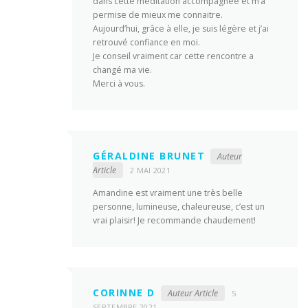
dans cette méditation accompagnée et m’a
permise de mieux me connaitre.
Aujourd’hui, grâce à elle, je suis légère et j’ai
retrouvé confiance en moi.
Je conseil vraiment car cette rencontre a
changé ma vie.
Merci à vous.
GÉRALDINE BRUNET
Auteur
Article
2 MAI 2021
Amandine est vraiment une très belle
personne, lumineuse, chaleureuse, c’est un
vrai plaisir! Je recommande chaudement!
CORINNE D
Auteur Article
5
SEPTEMBRE 2021