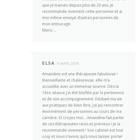
que je trainais depuis plus de 20 ans. Je
recommande vivement cette personne et ai
moi même envoyé d’autres personnes de
mon entourage.
Merci …
ELSA
9 AVRIL 2019
Amandine est une thérapeute fabuleuse !
Bienveillante et chaleureuse, elle m’a
accueillie avec un immense sourire. Dès la
1ère séance j’ai été bluffée par la pertinence
et de son accompagnement. Dédiant ma vie
aux pratiques de bien être, j’ai pu rencontrer
énormément de personnes au cours de ma
carrière. Et croyez moi… Amandine fait partie
de ces thérapeutes rares et précieux ! Je la
recommande vivement ! Son cabinet est tout
cosy et nous n’avons qu’à nous laisser porter