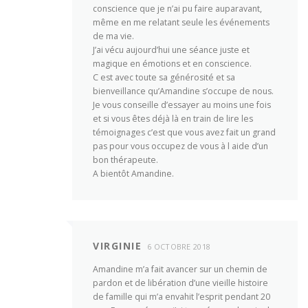
conscience que je n’ai pu faire auparavant,
même en me relatant seule les événements
de ma vie.
J’ai vécu aujourd’hui une séance juste et
magique en émotions et en conscience.
C est avec toute sa générosité et sa
bienveillance qu’Amandine s’occupe de nous.
Je vous conseille d’essayer au moins une fois
et si vous êtes déjà là en train de lire les
témoignages c’est que vous avez fait un grand
pas pour vous occupez de vous à l aide d’un
bon thérapeute.
A bientôt Amandine.
VIRGINIE
6 OCTOBRE 2018
Amandine m’a fait avancer sur un chemin de
pardon et de libération d’une vieille histoire
de famille qui m’a envahit l’esprit pendant 20