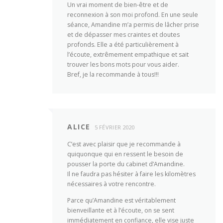
Un vrai moment de bien-être et de
reconnexion à son moi profond. En une seule
séance, Amandine m’a permis de lâcher prise
et de dépasser mes craintes et doutes
profonds. Elle a été particulièrement à
l’écoute, extrêmement empathique et sait
trouver les bons mots pour vous aider.
Bref, je la recommande à tous!!!
ALICE
5 FÉVRIER 2020
C’est avec plaisir que je recommande à
quiquonque qui en ressent le besoin de
pousser la porte du cabinet d’Amandine.
Il ne faudra pas hésiter à faire les kilomètres
nécessaires à votre rencontre.
Parce qu’Amandine est véritablement
bienveillante et à l’écoute, on se sent
immédiatement en confiance, elle vise juste