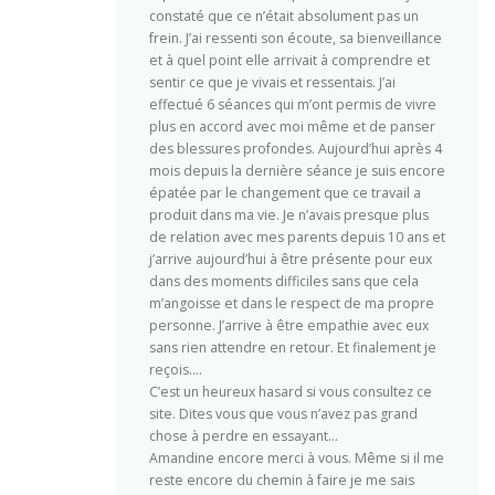
constaté que ce n’était absolument pas un
frein. J’ai ressenti son écoute, sa bienveillance
et à quel point elle arrivait à comprendre et
sentir ce que je vivais et ressentais. J’ai
effectué 6 séances qui m’ont permis de vivre
plus en accord avec moi même et de panser
des blessures profondes. Aujourd’hui après 4
mois depuis la dernière séance je suis encore
épatée par le changement que ce travail a
produit dans ma vie. Je n’avais presque plus
de relation avec mes parents depuis 10 ans et
j’arrive aujourd’hui à être présente pour eux
dans des moments difficiles sans que cela
m’angoisse et dans le respect de ma propre
personne. J’arrive à être empathie avec eux
sans rien attendre en retour. Et finalement je
reçois….
C’est un heureux hasard si vous consultez ce
site. Dites vous que vous n’avez pas grand
chose à perdre en essayant…
Amandine encore merci à vous. Même si il me
reste encore du chemin à faire je me sais