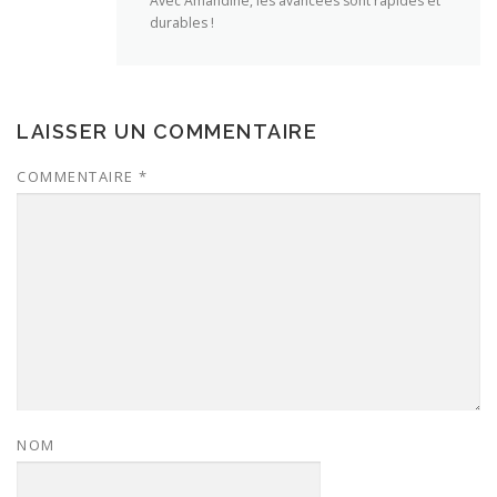
Avec Amandine, les avancées sont rapides et
durables !
LAISSER UN COMMENTAIRE
COMMENTAIRE
*
NOM