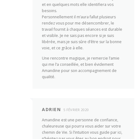
et en quelques mots elle identifiera vos
besoins.
Personnellement il m’aura fallut plusieurs
rendez vous pour me désencombrer, le
travail fournit à chaques séances est durable
et visible. Je ne sais pas encore si je suis
libérée, mais je suis sûre d’être sur la bonne
voie, et ce grâce à elle.
Une rencontre magique, je remercie l’amie
qui me l’a conseillée, et bien évidement
Amandine pour son accompagnement de
qualité.
ADRIEN
5 FÉVRIER 2020
Amandine est une personne de confiance,
chaleureuse qui pourra vous aider sur votre
chemin de Vie. Si l’intuition vous guide par ici,
n’hésitez pas vous êtes au bon endroit pour