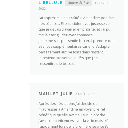
LIBELLULE
Auteur Article
15 FÉVRIER
2022
J’ai apprécié la neutralité d’Amandine pendant
nos séances. Elle su cibler avec justesse ce
que je devais travailler en priorité, et j’ai pu
me laisser guider avec confiance.
Je ne me suis pas sentie forcer à prendre des
séances supplémentaires car elle s’adapte
parfaitement aux besoins dans l’instant.
Je reviendrais vers elle dès que j’en
ressentirais le besoin.
MAILLET JULIE
2 AOÛT 2022
Après des hésitations j’ai décidé de
m’adresser à Amandine en voyant l’effet
bénéfique qu’elle avait eu sur un proche.
J’avais des réticences avec la visio mais très
rapidement lors de la première séance j’ai