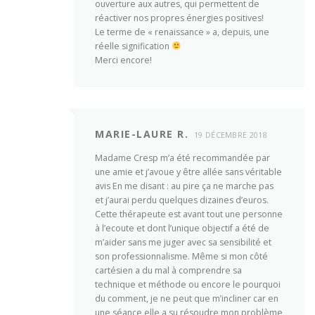
ouverture aux autres, qui permettent de
réactiver nos propres énergies positives!
Le terme de « renaissance » a, depuis, une
réelle signification
Merci encore!
MARIE-LAURE R.
19 DÉCEMBRE 2018
Madame Cresp m’a été recommandée par
une amie et j’avoue y être allée sans véritable
avis En me disant : au pire ça ne marche pas
et j’aurai perdu quelques dizaines d’euros.
Cette thérapeute est avant tout une personne
à l’ecoute et dont l’unique objectif a été de
m’aider sans me juger avec sa sensibilité et
son professionnalisme. Même si mon côté
cartésien a du mal à comprendre sa
technique et méthode ou encore le pourquoi
du comment, je ne peut que m’incliner car en
une séance elle a su résoudre mon problème