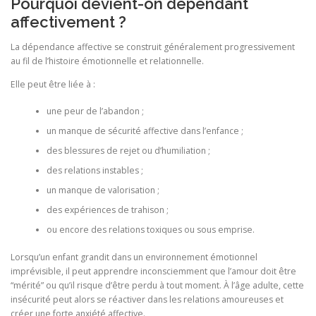
Pourquoi devient-on dépendant
affectivement ?
La dépendance affective se construit généralement progressivement
au fil de l’histoire émotionnelle et relationnelle.
Elle peut être liée à :
une peur de l’abandon ;
un manque de sécurité affective dans l’enfance ;
des blessures de rejet ou d’humiliation ;
des relations instables ;
un manque de valorisation ;
des expériences de trahison ;
ou encore des relations toxiques ou sous emprise.
Lorsqu’un enfant grandit dans un environnement émotionnel
imprévisible, il peut apprendre inconsciemment que l’amour doit être
“mérité” ou qu’il risque d’être perdu à tout moment. À l’âge adulte, cette
insécurité peut alors se réactiver dans les relations amoureuses et
créer une forte anxiété affective.