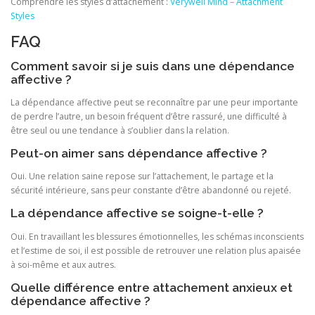
Comprendre les styles d’attachement :
Verywell Mind – Attachment
Styles
FAQ
Comment savoir si je suis dans une dépendance
affective ?
La dépendance affective peut se reconnaître par une peur importante
de perdre l’autre, un besoin fréquent d’être rassuré, une difficulté à
être seul ou une tendance à s’oublier dans la relation.
Peut-on aimer sans dépendance affective ?
Oui. Une relation saine repose sur l’attachement, le partage et la
sécurité intérieure, sans peur constante d’être abandonné ou rejeté.
La dépendance affective se soigne-t-elle ?
Oui. En travaillant les blessures émotionnelles, les schémas inconscients
et l’estime de soi, il est possible de retrouver une relation plus apaisée
à soi-même et aux autres.
Quelle différence entre attachement anxieux et
dépendance affective ?