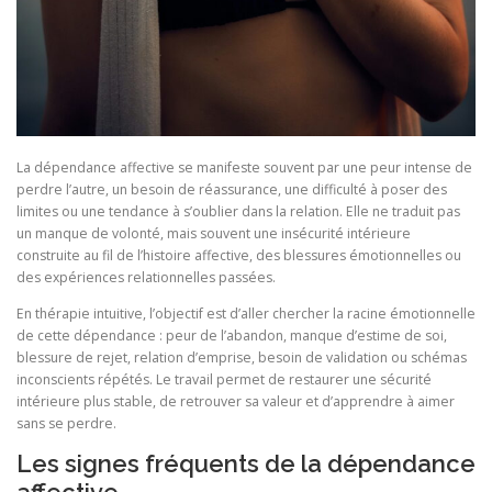
La dépendance affective se manifeste souvent par une peur intense de
perdre l’autre, un besoin de réassurance, une difficulté à poser des
limites ou une tendance à s’oublier dans la relation. Elle ne traduit pas
un manque de volonté, mais souvent une insécurité intérieure
construite au fil de l’histoire affective, des blessures émotionnelles ou
des expériences relationnelles passées.
En thérapie intuitive, l’objectif est d’aller chercher la racine émotionnelle
de cette dépendance : peur de l’abandon, manque d’estime de soi,
blessure de rejet, relation d’emprise, besoin de validation ou schémas
inconscients répétés. Le travail permet de restaurer une sécurité
intérieure plus stable, de retrouver sa valeur et d’apprendre à aimer
sans se perdre.
Les signes fréquents de la dépendance
affective