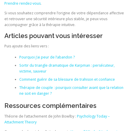
Prendre rendez-vous
.
Si vous souhaitez comprendre l’origine de votre dépendance affective
et retrouver une sécurité intérieure plus stable, je peux vous
accompagner grâce à la thérapie intuitive.
Articles pouvant vous intéresser
Puis ajoute des liens vers :
Pourquoi j’ai peur de l’abandon ?
Sortir du triangle dramatique de Karpman : persécuteur,
victime, sauveur
Comment guérir de sa blessure de trahison et confiance
Thérapie de couple : pourquoi consulter avant que la relation
ne soit en danger ?
Ressources complémentaires
Théorie de l’attachement de John Bowlby :
Psychology Today –
Attachment Theory