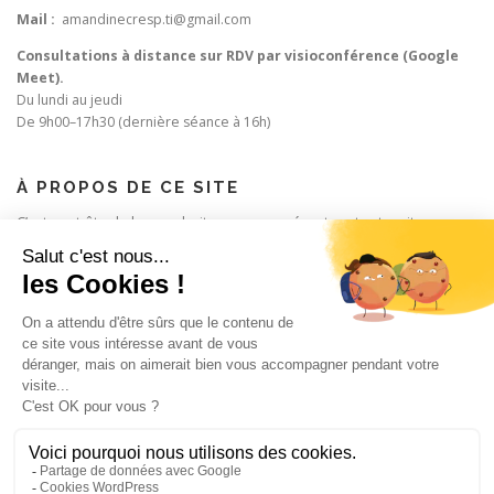
Mail :
amandinecresp.ti@gmail.com
Consultations à distance sur RDV par visioconférence (Google
Meet).
Du lundi au jeudi
De 9h00–17h30 (dernière séance à 16h)
À PROPOS DE CE SITE
C’est peut-être le bon endroit pour vous présenter et votre site ou
insérer quelques crédits.
RECHERCHER
Rechercher :