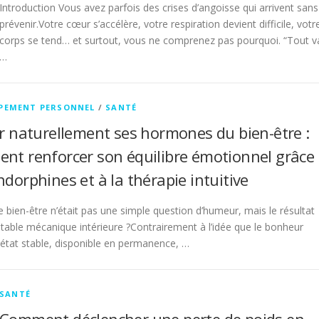
Introduction Vous avez parfois des crises d’angoisse qui arrivent sans
prévenir.Votre cœur s’accélère, votre respiration devient difficile, votr
corps se tend… et surtout, vous ne comprenez pas pourquoi. “Tout v
…
PEMENT PERSONNEL
/
SANTÉ
er naturellement ses hormones du bien-être :
nt renforcer son équilibre émotionnel grâce
dorphines et à la thérapie intuitive
re bien-être n’était pas une simple question d’humeur, mais le résultat
itable mécanique intérieure ?Contrairement à l’idée que le bonheur
 état stable, disponible en permanence, …
SANTÉ