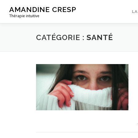
Aller
AMANDINE CRESP
au
LA
Thérapie intuitive
contenu
CATÉGORIE :
SANTÉ