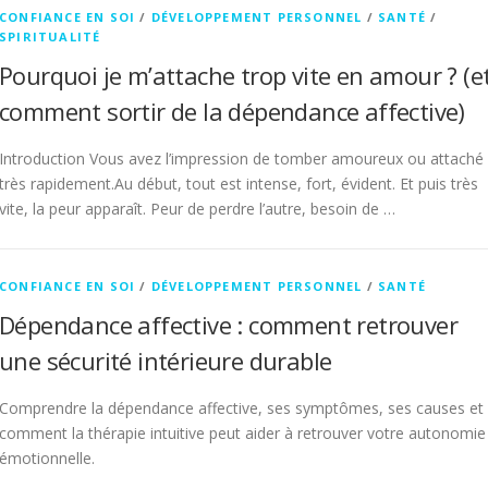
CONFIANCE EN SOI
/
DÉVELOPPEMENT PERSONNEL
/
SANTÉ
/
SPIRITUALITÉ
Pourquoi je m’attache trop vite en amour ? (e
comment sortir de la dépendance affective)
Introduction Vous avez l’impression de tomber amoureux ou attaché
très rapidement.Au début, tout est intense, fort, évident. Et puis très
vite, la peur apparaît. Peur de perdre l’autre, besoin de …
CONFIANCE EN SOI
/
DÉVELOPPEMENT PERSONNEL
/
SANTÉ
Dépendance affective : comment retrouver
une sécurité intérieure durable
Comprendre la dépendance affective, ses symptômes, ses causes et
comment la thérapie intuitive peut aider à retrouver votre autonomie
émotionnelle.