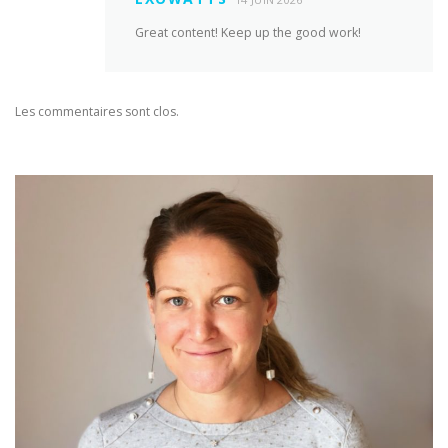
Great content! Keep up the good work!
Les commentaires sont clos.