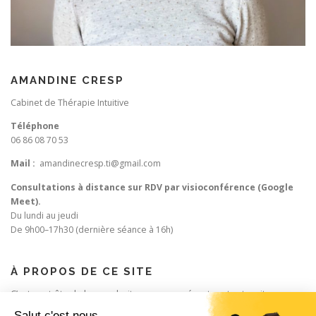
AMANDINE CRESP
Cabinet de Thérapie Intuitive
Téléphone
06 86 08 70 53
Mail :
amandinecresp.ti@gmail.com
Consultations à distance sur RDV par visioconférence (Google
Meet).
Du lundi au jeudi
De 9h00–17h30 (dernière séance à 16h)
À PROPOS DE CE SITE
C’est peut-être le bon endroit pour vous présenter et votre site ou
insérer quelques crédits.