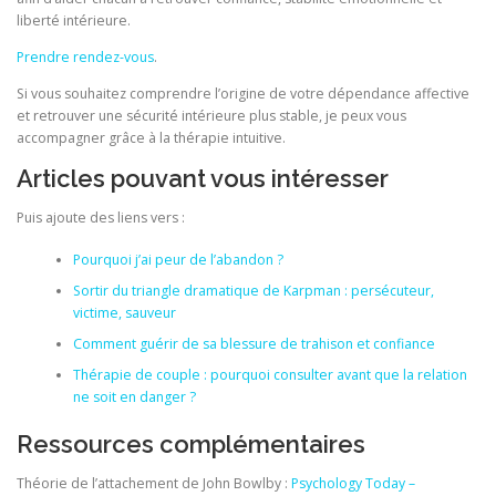
liberté intérieure.
Prendre rendez-vous
.
Si vous souhaitez comprendre l’origine de votre dépendance affective
et retrouver une sécurité intérieure plus stable, je peux vous
accompagner grâce à la thérapie intuitive.
Articles pouvant vous intéresser
Puis ajoute des liens vers :
Pourquoi j’ai peur de l’abandon ?
Sortir du triangle dramatique de Karpman : persécuteur,
victime, sauveur
Comment guérir de sa blessure de trahison et confiance
Thérapie de couple : pourquoi consulter avant que la relation
ne soit en danger ?
Ressources complémentaires
Théorie de l’attachement de John Bowlby :
Psychology Today –