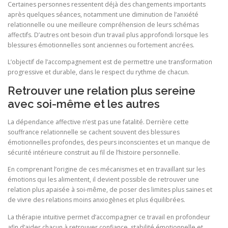
Certaines personnes ressentent déjà des changements importants
après quelques séances, notamment une diminution de l’anxiété
relationnelle ou une meilleure compréhension de leurs schémas
affectifs. D’autres ont besoin d’un travail plus approfondi lorsque les
blessures émotionnelles sont anciennes ou fortement ancrées.
L’objectif de l’accompagnement est de permettre une transformation
progressive et durable, dans le respect du rythme de chacun.
Retrouver une relation plus sereine
avec soi-même et les autres
La dépendance affective n’est pas une fatalité. Derrière cette
souffrance relationnelle se cachent souvent des blessures
émotionnelles profondes, des peurs inconscientes et un manque de
sécurité intérieure construit au fil de l’histoire personnelle.
En comprenant l’origine de ces mécanismes et en travaillant sur les
émotions qui les alimentent, il devient possible de retrouver une
relation plus apaisée à soi-même, de poser des limites plus saines et
de vivre des relations moins anxiogènes et plus équilibrées.
La thérapie intuitive permet d’accompagner ce travail en profondeur
afin d’aider chacun à retrouver confiance, stabilité émotionnelle et