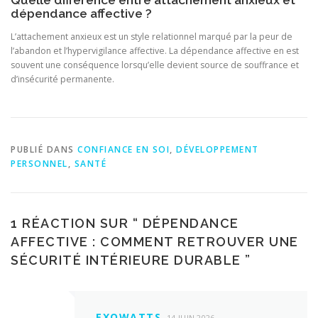
Quelle différence entre attachement anxieux et
dépendance affective ?
L’attachement anxieux est un style relationnel marqué par la peur de
l’abandon et l’hypervigilance affective. La dépendance affective en est
souvent une conséquence lorsqu’elle devient source de souffrance et
d’insécurité permanente.
PUBLIÉ DANS
CONFIANCE EN SOI
,
DÉVELOPPEMENT
PERSONNEL
,
SANTÉ
1 RÉACTION SUR “
DÉPENDANCE
AFFECTIVE : COMMENT RETROUVER UNE
SÉCURITÉ INTÉRIEURE DURABLE
”
EXOWATTS
14 JUIN 2026