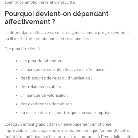
souffrance émotionnelle et d’insécurité.
Pourquoi devient-on dépendant
affectivement ?
La dépendance affective se construit généralement progressivement
au fil de l’histoire émotionnelle et relationnelle.
Elle peut être liée à :
une peur de l’abandon ;
un manque de sécurité affective dans l’enfance ;
des blessures de rejet ou d’humiliation ;
des relations instables ;
un manque de valorisation ;
des expériences de trahison ;
ou encore des relations toxiques ou sous emprise.
Lorsqu’un enfant grandit dans un environnement émotionnel
imprévisible, il peut apprendre inconsciemment que l’amour doit être
“mérité” ou qu’il risque d’être perdu à tout moment. À l’âge adulte, cette