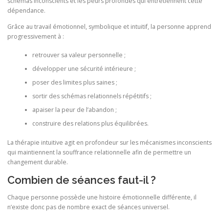
schémas inconscients et les peurs profondes qui entretiennent cette
dépendance.
Grâce au travail émotionnel, symbolique et intuitif, la personne apprend
progressivement à :
retrouver sa valeur personnelle ;
développer une sécurité intérieure ;
poser des limites plus saines ;
sortir des schémas relationnels répétitifs ;
apaiser la peur de l’abandon ;
construire des relations plus équilibrées.
La thérapie intuitive agit en profondeur sur les mécanismes inconscients
qui maintiennent la souffrance relationnelle afin de permettre un
changement durable.
Combien de séances faut-il ?
Chaque personne possède une histoire émotionnelle différente, il
n’existe donc pas de nombre exact de séances universel.