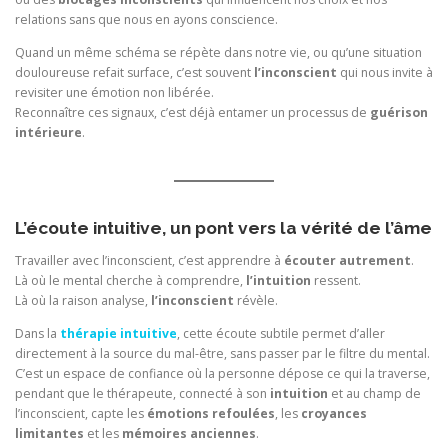
relations sans que nous en ayons conscience.
Quand un même schéma se répète dans notre vie, ou qu’une situation
douloureuse refait surface, c’est souvent
l’inconscient
qui nous invite à
revisiter une émotion non libérée.
Reconnaître ces signaux, c’est déjà entamer un processus de
guérison
intérieure
.
L’écoute intuitive, un pont vers la vérité de l’âme
Travailler avec l’inconscient, c’est apprendre à
écouter autrement
.
Là où le mental cherche à comprendre,
l’intuition
ressent.
Là où la raison analyse,
l’inconscient
révèle.
Dans la
thérapie intuitive
, cette écoute subtile permet d’aller
directement à la source du mal-être, sans passer par le filtre du mental.
C’est un espace de confiance où la personne dépose ce qui la traverse,
pendant que le thérapeute, connecté à son
intuition
et au champ de
l’inconscient, capte les
émotions refoulées
, les
croyances
limitantes
et les
mémoires anciennes
.