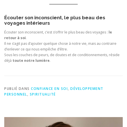
Écouter son inconscient, le plus beau des
voyages intérieurs
Écouter son inconscient, c’est s’offrir le plus beau des voyages :
le
retour à soi
.
Il ne s’agit pas d’ajouter quelque chose à notre vie, mais au contraire
d’enlever ce qui nous empêche d’être.
Sous les couches de peurs, de doutes et de conditionnements, réside
déjà
toute notre lumière
.
PUBLIÉ DANS
CONFIANCE EN SOI
,
DÉVELOPPEMENT
PERSONNEL
,
SPIRITUALITÉ