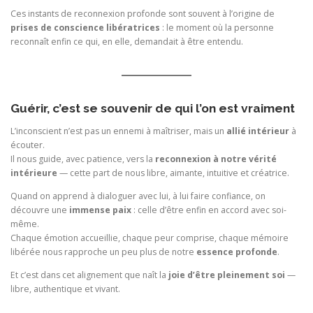
Ces instants de reconnexion profonde sont souvent à l’origine de
prises de conscience libératrices
: le moment où la personne
reconnaît enfin ce qui, en elle, demandait à être entendu.
Guérir, c’est se souvenir de qui l’on est vraiment
L’inconscient n’est pas un ennemi à maîtriser, mais un
allié intérieur
à
écouter.
Il nous guide, avec patience, vers la
reconnexion à notre vérité
intérieure
— cette part de nous libre, aimante, intuitive et créatrice.
Quand on apprend à dialoguer avec lui, à lui faire confiance, on
découvre une
immense paix
: celle d’être enfin en accord avec soi-
même.
Chaque émotion accueillie, chaque peur comprise, chaque mémoire
libérée nous rapproche un peu plus de notre
essence profonde
.
Et c’est dans cet alignement que naît la
joie d’être pleinement soi
—
libre, authentique et vivant.