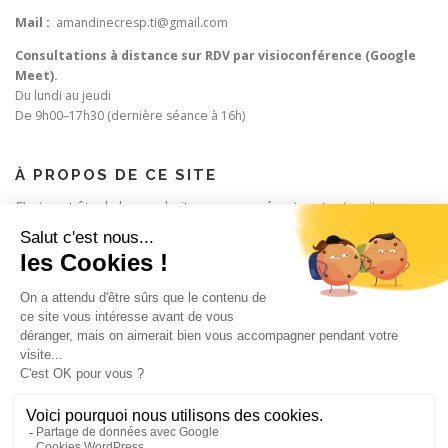
Mail :
amandinecresp.ti@gmail.com
Consultations à distance sur RDV par visioconférence (Google
Meet).
Du lundi au jeudi
De 9h00–17h30 (dernière séance à 16h)
À PROPOS DE CE SITE
C’est peut-être le bon endroit pour vous présenter et votre site ou
insérer quelques crédits.
RECHERCHER
Rechercher :